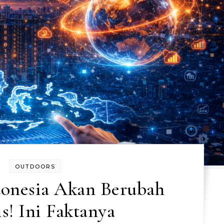
OUTDOORS
donesia Akan Berubah
is! Ini Faktanya