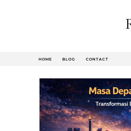
Skip to content
HOME
BLOG
CONTACT