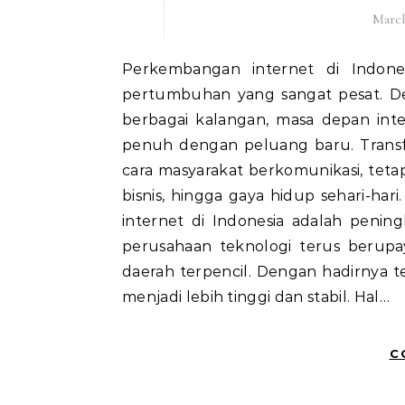
March
Perkembangan internet di Indonesia dalam beberapa tahun terakhir menunjukkan
pertumbuhan yang sangat pesat. D
berbagai kalangan, masa depan inte
penuh dengan peluang baru. Transfo
cara masyarakat berkomunikasi, teta
bisnis, hingga gaya hidup sehari-ha
internet di Indonesia adalah pening
perusahaan teknologi terus berupa
daerah terpencil. Dengan hadirnya te
menjadi lebih tinggi dan stabil. Hal…
C