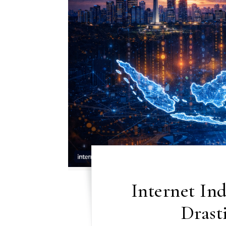
Internet In
Drast