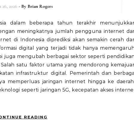
 26, 2026
- By
Brian Rogers
engan meningkatnya jumlah pengguna internet dar
rnet di Indonesia diprediksi akan semakin cerah da
rmasi digital yang terjadi tidak hanya memengaruh
pi juga mengubah berbagai sektor seperti pendidikan
ri. Salah satu faktor utama yang mendorong kemajua
katan infrastruktur digital. Pemerintah dan berbaga
ya memperluas jaringan internet hingga ke daerah
knologi seperti jaringan 5G, kecepatan akses interne
ONTINUE READING