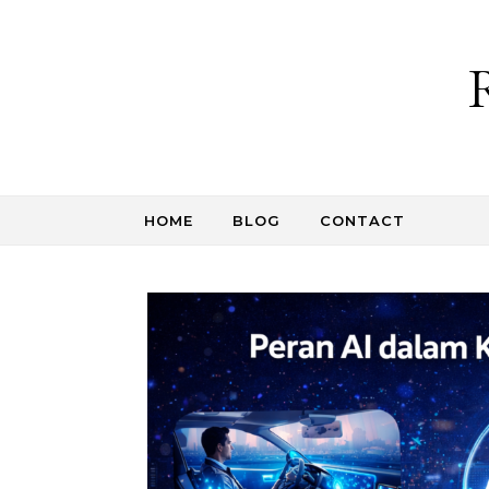
Skip to content
HOME
BLOG
CONTACT