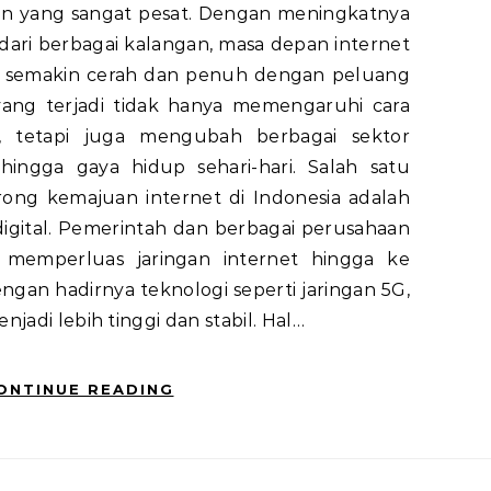
 yang sangat pesat. Dengan meningkatnya
ari berbagai kalangan, masa depan internet
kan semakin cerah dan penuh dengan peluang
 yang terjadi tidak hanya memengaruhi cara
i, tetapi juga mengubah berbagai sektor
, hingga gaya hidup sehari-hari. Salah satu
ong kemajuan internet di Indonesia adalah
digital. Pemerintah dan berbagai perusahaan
 memperluas jaringan internet hingga ke
ngan hadirnya teknologi seperti jaringan 5G,
jadi lebih tinggi dan stabil. Hal…
ONTINUE READING