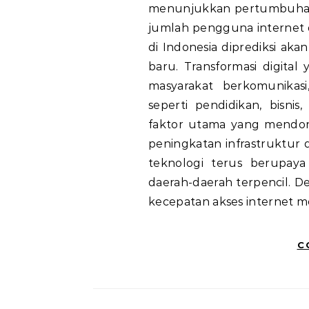
menunjukkan pertumbuhan
jumlah pengguna internet d
di Indonesia diprediksi a
baru. Transformasi digital
masyarakat berkomunikas
seperti pendidikan, bisnis
faktor utama yang mendor
peningkatan infrastruktur 
teknologi terus berupaya
daerah-daerah terpencil. De
kecepatan akses internet men
C