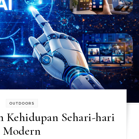
OUTDOORS
m Kehidupan Sehari-hari
Modern