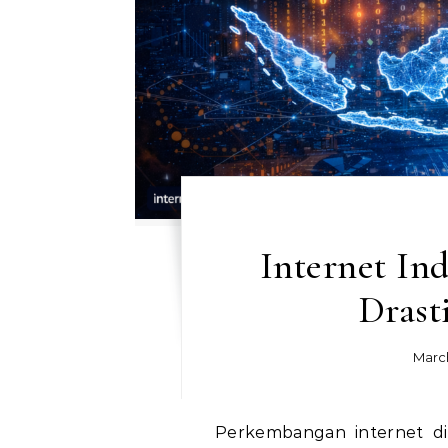
Internet In
Drast
March
Perkembangan internet di Indonesia dalam beberapa tahun terakhir