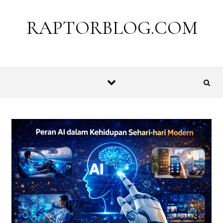
Skip to content
RAPTORBLOG.COM