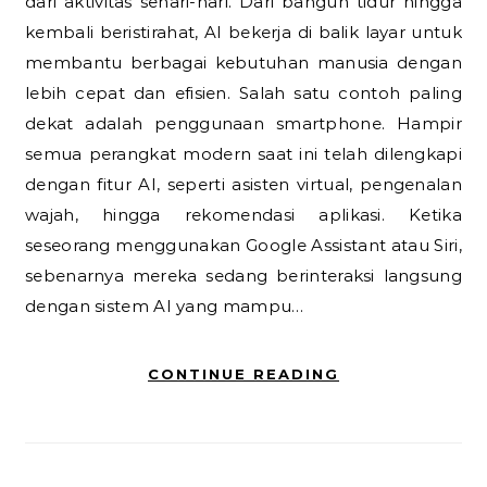
dari aktivitas sehari-hari. Dari bangun tidur hingga
kembali beristirahat, AI bekerja di balik layar untuk
membantu berbagai kebutuhan manusia dengan
lebih cepat dan efisien. Salah satu contoh paling
dekat adalah penggunaan smartphone. Hampir
semua perangkat modern saat ini telah dilengkapi
dengan fitur AI, seperti asisten virtual, pengenalan
wajah, hingga rekomendasi aplikasi. Ketika
seseorang menggunakan Google Assistant atau Siri,
sebenarnya mereka sedang berinteraksi langsung
dengan sistem AI yang mampu…
CONTINUE READING