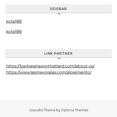
SIDEBAR
kota188
kota188
LINK PARTNER
https://barbarahaworthattard.com/about-us/
https://www.lasmayoralas.com/alojamiento/
Graceful Theme by
Optima Themes